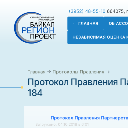
(3952) 48-55-10
664075, г
ГЛАВНАЯ
ОБ АСС
НЕЗАВИСИМАЯ ОЦЕНКА
Главная
→
Протоколы Правления
→
Протокол Правления Па
184
Протокол Правления Партнерств
Загружено: 04.10.2018 в 6:01