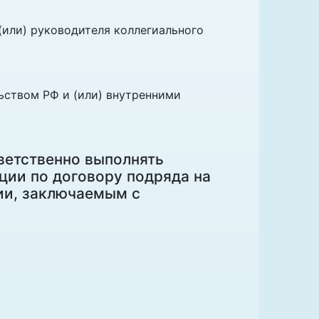
или) руководителя коллегиального
ьством РФ и (или) внутренними
ветственно выполнять
ции по договору подряда на
ии, заключаемым с