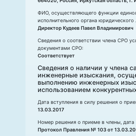
664020, Россия, Иркутская область, г. 
ФИО, осуществляющего функции единоли
исполнительного органа юридического 
Директор Кудеев Павел Владимирович
Сведения о соответствии члена СРО ус
документами СРО:
Соответствует
Сведения о наличии у члена 
инженерные изыскания, осуще
выполнению инженерных изыск
использованием конкурентных
Дата вступления в силу решения о прие
13.03.2017
Номер решения о приеме в члены, дата 
Протокол Правления № 103 от 13.03.20