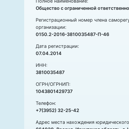
Полное наименование:
Общество с ограниченной ответственно
Регистрационный номер члена саморегу
организации:
0150.2-2016-3810035487-П-46
Дата регистрации:
07.04.2014
ИНН:
3810035487
ОГРН/ОГРНИП:
1043801429737
Телефон:
+7(3952) 32-25-42
Адрес места нахождения юридического