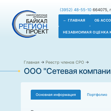
(3952) 48-55-10
664075, г
ГЛАВНАЯ
ОБ АСС
НЕЗАВИСИМАЯ ОЦЕНКА
Главная
→
Реестр членов СРО
→
ООО "Сетевая компани
Основная информация
Портфолио