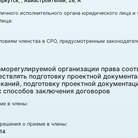
Иркутск, , Авиастроителей, 28, А
чного исполнительного органа юридического лица и (
лица:
ловиям членства в СРО, предусмотренным законодател
саморегулируемой организации права соот
ствлять подготовку проектной документа
аний, подготовку проектной документац
 способов заключения договоров
ме в члены:
решения о приеме в члены:
14