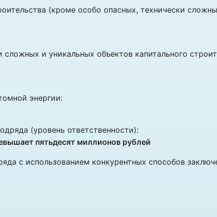
роительства (кроме особо опасных, технически сложны
и сложных и уникальных объектов капитального строит
томной энергии:
одряда (уровень ответственности):
ревышает пятьдесят миллионов рублей
ряда с использованием конкурентных способов заключ