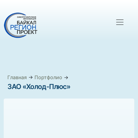
Главная
→
Портфолио
→
ЗАО «Холод-Плюс»