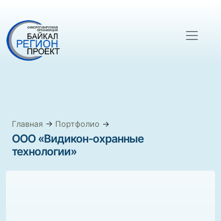
Главная
→
Портфолио
→
ООО «Видикон-охранные
технологии»