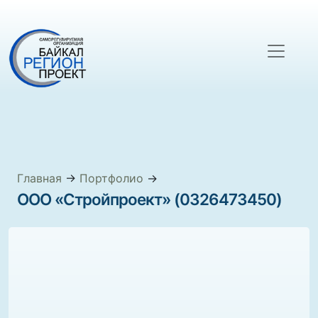
Главная
→
Портфолио
→
ООО «Стройпроект» (0326473450)