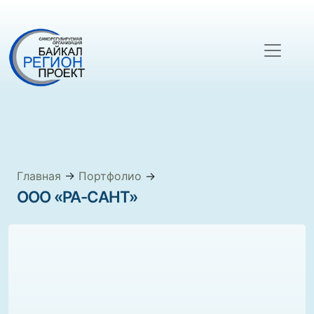
Главная
→
Портфолио
→
ООО «РА-САНТ»