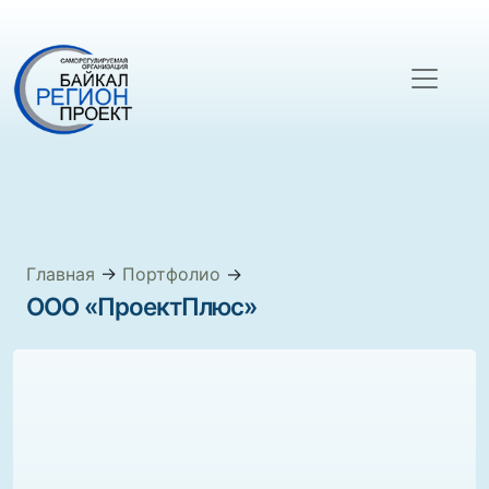
Главная
→
Портфолио
→
ООО «ПроектПлюс»