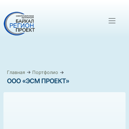
Главная
→
Портфолио
→
ООО «ЭСМ ПРОЕКТ»