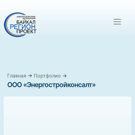
Главная
→
Портфолио
→
ООО «Энергостройконсалт»