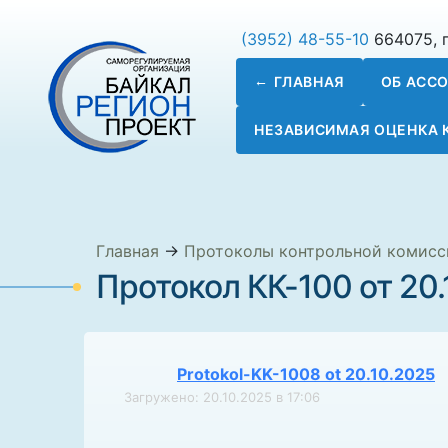
(3952) 48-55-10
664075, г
ГЛАВНАЯ
ОБ АСС
НЕЗАВИСИМАЯ ОЦЕНКА
Главная
→
Протоколы контрольной комисс
Протокол КК-100 от 20.
Protokol-KK-1008 ot 20.10.2025
Загружено: 20.10.2025 в 17:06