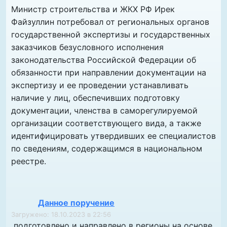
Министр строительства и ЖКХ РФ Ирек
Файзуллин потребовал от региональных органов
государственной экспертизы и государственных
заказчиков безусловного исполнения
законодательства Российской Федерации об
обязанности при направлении документации на
экспертизу и ее проведении устанавливать
наличие у лиц, обеспечивших подготовку
документации, членства в саморегулируемой
организации соответствующего вида, а также
идентифицировать утвердивших ее специалистов
по сведениям, содержащимся в национальном
реестре.
Данное поручение
Загружено: 18.10.2023 в 22:56
подготовлено и направлено в регионы на основе