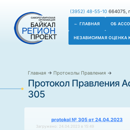
(3952) 48-55-10
664075, г
ГЛАВНАЯ
ОБ АСС
НЕЗАВИСИМАЯ ОЦЕНКА
Главная
→
Протоколы Правления
→
Протокол Правления А
305
protokol № 305 от 24.04.2023
Загружено: 24.04.2023 в 15:49