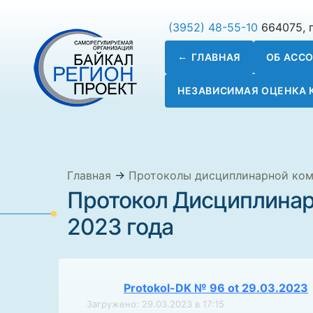
(3952) 48-55-10
664075, г
ГЛАВНАЯ
ОБ АСС
НЕЗАВИСИМАЯ ОЦЕНКА
Главная
→
Протоколы дисциплинарной ко
Протокол Дисциплинар
2023 года
Protokol-DK № 96 ot 29.03.2023
Загружено: 29.03.2023 в 17:15