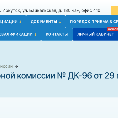
. Иркутск, ул. Байкальская, д. 180 «а», офис 410
ОЦИАЦИИ
ДОКУМЕНТЫ
ПОРЯДОК ПРИЕМА В СР
 КВАЛИФИКАЦИИ
КОНТАКТЫ
ЛИЧНЫЙ КАБИНЕТ
миссии
→
ной комиссии № ДК-96 от 29 