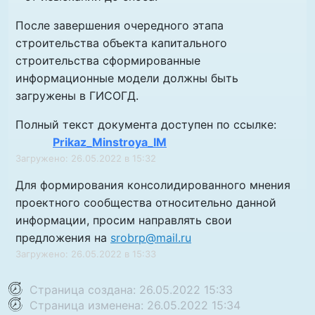
После завершения очередного этапа
строительства объекта капитального
строительства сформированные
информационные модели должны быть
загружены в ГИСОГД.
Полный текст документа доступен по ссылке:
Prikaz_Minstroya_IM
Загружено: 26.05.2022 в 15:32
Для формирования консолидированного мнения
проектного сообщества относительно данной
информации, просим направлять свои
предложения на
srobrp@mail.ru
Загружено: 26.05.2022 в 15:33
Страница создана: 26.05.2022 15:33
Страница изменена: 26.05.2022 15:34