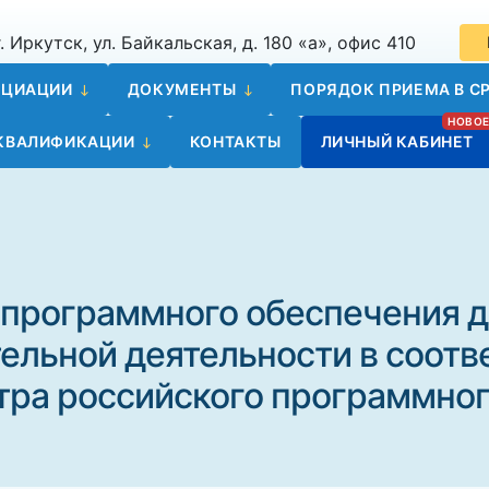
. Иркутск, ул. Байкальская, д. 180 «а», офис 410
ОЦИАЦИИ
ДОКУМЕНТЫ
ПОРЯДОК ПРИЕМА В СР
 КВАЛИФИКАЦИИ
КОНТАКТЫ
ЛИЧНЫЙ КАБИНЕТ
 программного обеспечения д
ельной деятельности в соотв
тра российского программно