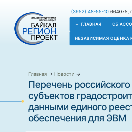
(3952) 48-55-10
664075, г
ГЛАВНАЯ
ОБ АСС
НЕЗАВИСИМАЯ ОЦЕНКА
Главная
→
Новости
→
Перечень российского
субъектов градостроит
данными единого реес
обеспечения для ЭВМ