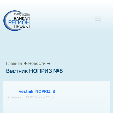
Главная
→
Новости
→
Вестник НОПРИЗ №8
vestnik_NOPRIZ_8
Загружено: 19.01.2022 в 21:54