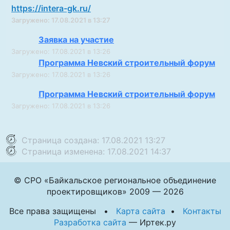
https://intera-gk.ru/
Загружено: 17.08.2021 в 13:27
Заявка на участие
Загружено: 17.08.2021 в 13:26
Программа Невский строительный форум
Загружено: 17.08.2021 в 13:26
Программа Невский строительный форум
Загружено: 17.08.2021 в 13:26
Страница создана: 17.08.2021 13:27
Страница изменена: 17.08.2021 14:37
© СРО «Байкальское региональное объединение
проектировщиков» 2009 — 2026
Все права защищены •
Карта сайта
•
Контакты
Разработка сайта
— Иртек.ру