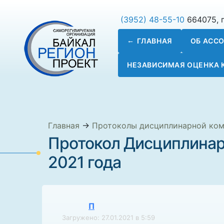
(3952) 48-55-10
664075, г
ГЛАВНАЯ
ОБ АСС
НЕЗАВИСИМАЯ ОЦЕНКА
Главная
→
Протоколы дисциплинарной ко
Протокол Дисциплинар
2021 года
П
Загружено: 27.01.2021 в 5:59