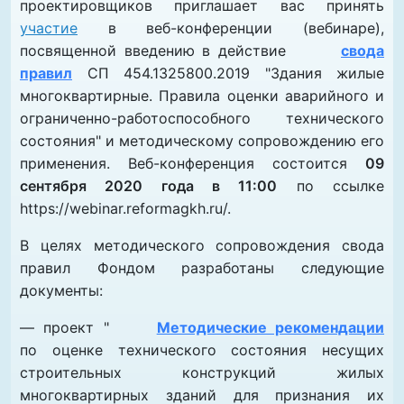
проектировщиков приглашает вас принять
участие
в веб-конференции (вебинаре),
посвященной введению в действие
свода
правил
СП 454.1325800.2019 "Здания жилые
многоквартирные. Правила оценки аварийного и
ограниченно-работоспособного технического
состояния" и методическому сопровождению его
применения. Веб-конференция состоится
09
сентября 2020 года в 11:00
по ссылке
https://webinar.reformagkh.ru/.
В целях методического сопровождения свода
правил Фондом разработаны следующие
документы:
— проект "
Методические рекомендации
по оценке технического состояния несущих
строительных конструкций жилых
многоквартирных зданий для признания их