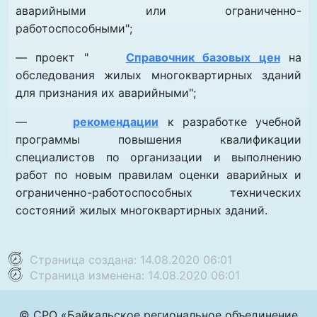
аварийными или ограниченно-
работоспособными";
— проект "
Справочник базовых цен
на
обследования жилых многоквартирных зданий
для признания их аварийными";
—
рекомендации
к разработке учебной
программы повышения квалификации
специалистов по организации и выполнению
работ по новым правилам оценки аварийных и
ограниченно-работоспособных технических
состояний жилых многоквартирных зданий.
Страница создана: 14.08.2020 06:01
Страница изменена: 14.08.2020 06:01
© СРО «Байкальское региональное объединение