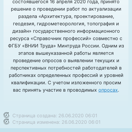
состоявшегося 16 апреля 2020 года, принято
решение о проведении работ по актуализации
раздела «Архитектура, проектирование,
геодезия, гидрометеорология, топография и
дизайн» государственного информационного
ресурса «Справочник профессий» совместно с
ФГБУ «ВНИИ Труда» Минтруда России. Одним из
этапов вышеуказанной работы является
проведение опросов о выявлении текущих и
перспективных потребностей работодателей в
работниках определенных профессий и уровней
квалификации. С учетом изложенного просим
вас принять участие в проводимых
опросах
.
Страница создана: 26.06.2020 06:01
Страница изменена: 26.06.2020 06:01