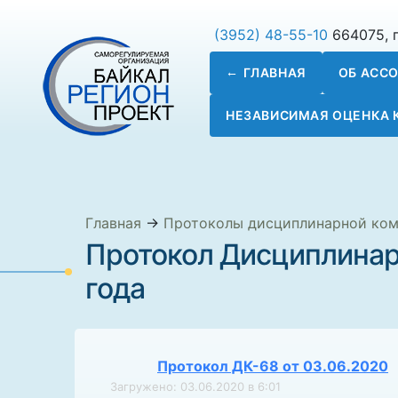
(3952) 48-55-10
664075, г
ГЛАВНАЯ
ОБ АСС
НЕЗАВИСИМАЯ ОЦЕНКА
Главная
→
Протоколы дисциплинарной ко
Протокол Дисциплинар
года
Протокол ДК-68 от 03.06.2020
Загружено: 03.06.2020 в 6:01