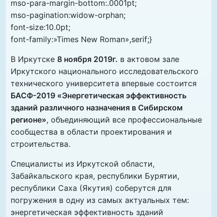
mso-para-margin-bottom:.0001pt;
mso-pagination:widow-orphan;
font-size:10.0pt;
font-family:»Times New Roman»,serif;}
В Иркутске
8 ноября 2019г.
в актовом зале
Иркутского национального исследовательского
технического университета впервые состоится
БАСФ-2019 «Энергетическая эффективность
зданий различного назначения в Сибирском
регионе»
, объединяющий все профессиональные
сообщества в области проектирования и
строительства.
Специалисты из Иркутской области,
Забайкальского края, республики Бурятии,
республики Саха (Якутия) соберутся для
погружения в одну из самых актуальных тем:
энергетическая эффективность зданий