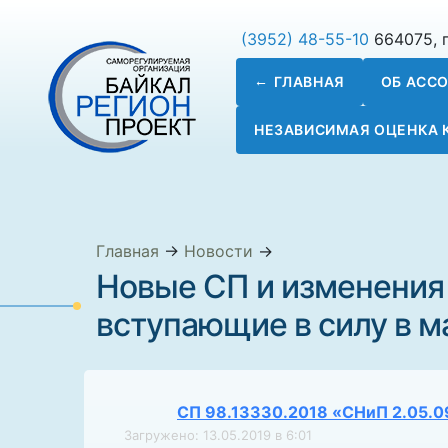
(3952) 48-55-10
664075, г
ГЛАВНАЯ
ОБ АСС
НЕЗАВИСИМАЯ ОЦЕНКА
Главная
→
Новости
→
Новые СП и изменения
вступающие в силу в м
СП 98.13330.2018 «СНиП 2.05.0
Загружено: 13.05.2019 в 6:01