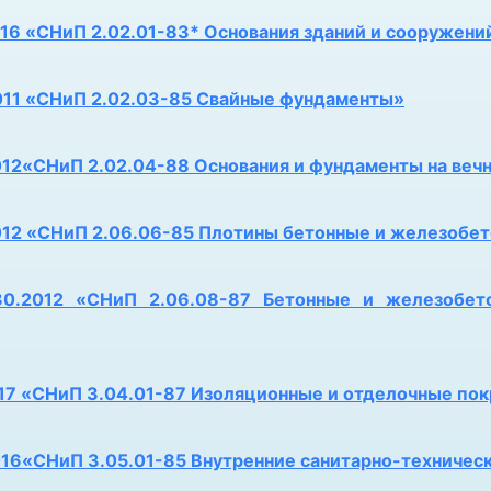
016 «СНиП 2.02.01-83* Основания зданий и сооружени
011 «СНиП 2.02.03-85 Свайные фундаменты»
012«СНиП 2.02.04-88 Основания и фундаменты на веч
012 «СНиП 2.06.06-85 Плотины бетонные и железобе
.2012 «СНиП 2.06.08-87 Бетонные и железобето
017 «СНиП 3.04.01-87 Изоляционные и отделочные по
016«СНиП 3.05.01-85 Внутренние санитарно-техничес