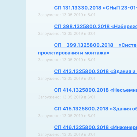
СП 131.13330.2018 «СНиП 23-01
Загружено: 13.05.2019 в 6:01
СП 398.1325800.2018 «Набереж
Загружено: 13.05.2019 в 6:01
СП 399.1325800.2018 «Сист
проектирования и монтажа»
Загружено: 13.05.2019 в 6:01
СП 413.1325800.2018 «Здания и
Загружено: 13.05.2019 в 6:01
СП 414.1325800.2018 «Несъемна
Загружено: 13.05.2019 в 6:01
СП 415.1325800.2018 «Здания о
Загружено: 13.05.2019 в 6:01
СП 416.1325800.2018 «Инженерн
Загружено: 13.05.2019 в 6:01