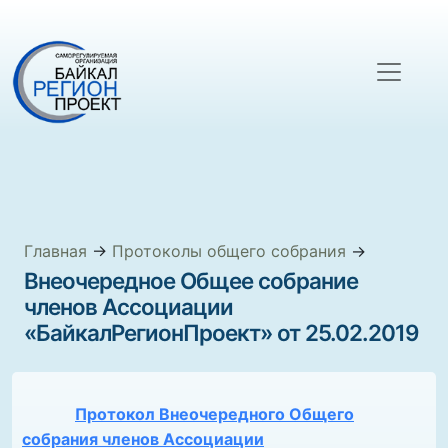
Главная
→
Протоколы общего собрания
→
Внеочередное Общее собрание
членов Ассоциации
«БайкалРегионПроект» от 25.02.2019
Протокол Внеочередного Общего
собрания членов Ассоциации