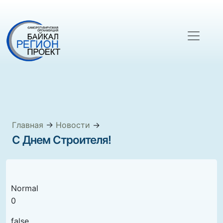
Главная
→
Новости
→
С Днем Строителя!
Normal
0
false