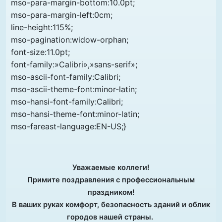
mso-para-margin-bottom:10.0pt;
mso-para-margin-left:0cm;
line-height:115%;
mso-pagination:widow-orphan;
font-size:11.0pt;
font-family:»Calibri»,»sans-serif»;
mso-ascii-font-family:Calibri;
mso-ascii-theme-font:minor-latin;
mso-hansi-font-family:Calibri;
mso-hansi-theme-font:minor-latin;
mso-fareast-language:EN-US;}
Уважаемые коллеги!
Примите поздравления с профессиональным
праздником!
В ваших руках комфорт, безопасность зданий и облик
городов нашей страны.