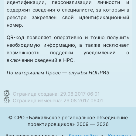
идентификации, персонализации личности и
содержит сведения о специалисте, за которым в
реестре закреплен свой идентификационный
номер.
QR-код позволяет оперативно и точно получить
необходимую информацию, а также исключает
возможность подделки уведомлений о
включении сведений в НРС.
По материалам Пресс — службы НОПРИЗ
Страница создана: 29.08.2017 06:01
Страница изменена: 29.08.2017 06:01
© СРО «Байкальское региональное объединение
проектировщиков» 2009 — 2026
Все права защищены •
Карта сайта
•
Контакты