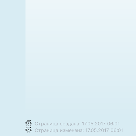
Страница создана: 17.05.2017 06:01
Страница изменена: 17.05.2017 06:01