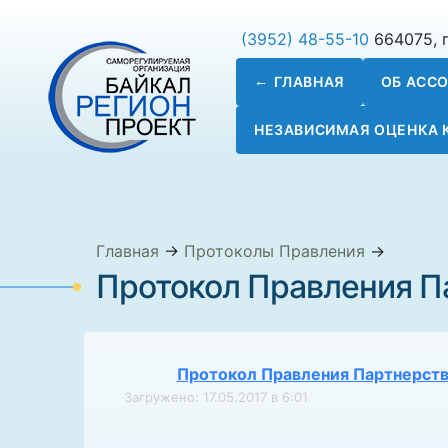
(3952) 48-55-10
664075, г
ГЛАВНАЯ
ОБ АСС
НЕЗАВИСИМАЯ ОЦЕНКА
Главная
→
Протоколы Правления
→
Протокол Правления Па
Протокол Правления Партнерства
Загружено: 17.05.2017 в 6:01