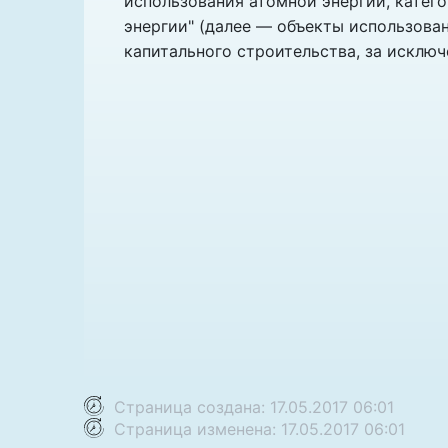
использования атомной энергии, катег
энергии" (далее — объекты использова
капитального строительства, за исклю
Страница создана: 17.05.2017 06:01
Страница изменена: 17.05.2017 06:01