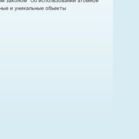
ым законом "Об использовании атомной
жные и уникальные объекты