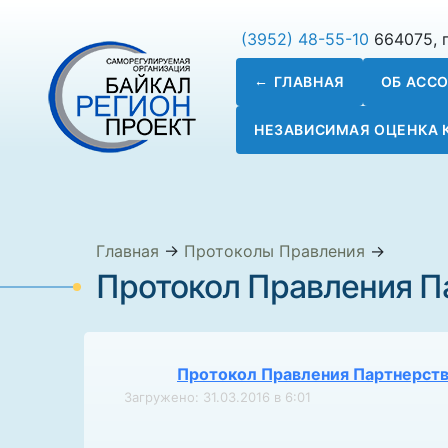
(3952) 48-55-10
664075, г
ГЛАВНАЯ
ОБ АСС
НЕЗАВИСИМАЯ ОЦЕНКА
Главная
→
Протоколы Правления
→
Протокол Правления Па
Протокол Правления Партнерства
Загружено: 31.03.2016 в 6:01