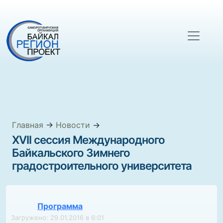
Главная
→
Новости
→
XVII сессия Международного
Байкальского Зимнего
градостроительного университета
Программа
Загружено: 29.01.2016 в 6:01