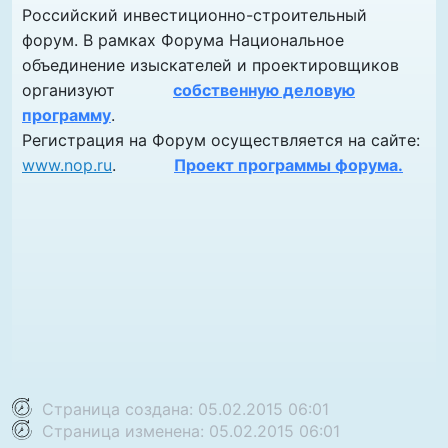
Российский инвестиционно-строительный
форум. В рамках Форума Национальное
объединение изыскателей и проектировщиков
организуют
собственную деловую
программу
.
Регистрация на Форум осуществляется на сайте:
www.nop.ru
.
Проект программы форума.
Страница создана: 05.02.2015 06:01
Страница изменена: 05.02.2015 06:01