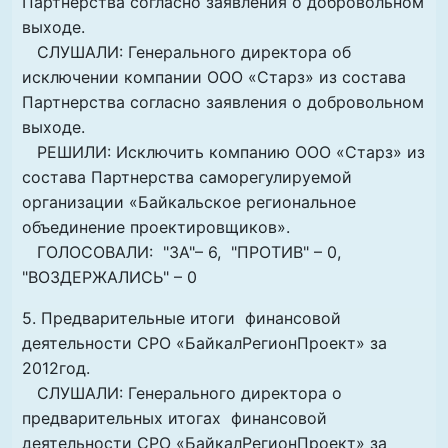
Партнерства согласно заявления о добровольном
выходе.
СЛУШАЛИ: Генерального директора об
исключении компании ООО «Старз» из состава
Партнерства согласно заявления о добровольном
выходе.
РЕШИЛИ: Исключить компанию ООО «Старз» из
состава Партнерства саморегулируемой
организации «Байкальское региональное
объединение проектировщиков».
ГОЛОСОВАЛИ: "ЗА"– 6, "ПРОТИВ" – 0,
"ВОЗДЕРЖАЛИСЬ" – 0
5. Предварительные итоги финансовой
деятельности СРО «БайкалРегионПроект» за
2012год.
СЛУШАЛИ: Генерального директора о
предварительных итогах финансовой
деятельности СРО «БайкалРегионПроект» за