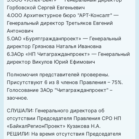
Горбовской Сергей Евгеньевич
4.ООО Архитектурное бюро "АРТ-Консалт" —
Генеральный директор Третьяков Евгений
Антонович
5.ОАО «Бурятгражданпроект» — Генеральный
директор Грязнова Наталья Ивановна
6.ЗАОр «НП Читагражданпроект» — Генеральный
директор Викулов Юрий Ефимович
Полномочия представителей проверены.
Присутствуют 6 из 8 членов Правления – 75%.
Голосование ЗАОр "Читагражданпроект" –
заочное.
СЛУШАЛИ: Генерального директора об
отсутствии Председателя Правления СРО НП
«БайкалРегионПроект» Кузакова Н.А.
РЕШИЛИ: На время отсутствия Председателя