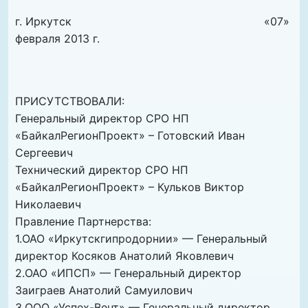
г. Иркутск «07»
февраля 2013 г.
ПРИСУТСТВОВАЛИ:
Генеральный директор СРО НП
«БайкалРегионПроект» – Готовский Иван
Сергеевич
Технический директор СРО НП
«БайкалРегионПроект» – Кульков Виктор
Николаевич
Правление Партнерства:
1.ОАО «Иркутскгипродорнии» — Генеральный
директор Косяков Анатолий Яковлевич
2.ОАО «ИПСП» — Генеральный директор
Заиграев Анатолий Самуилович
3.ООО «Успех-Вент» — Генеральный директор