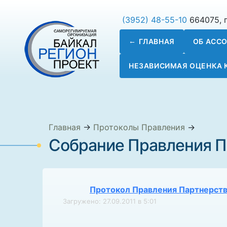
(3952) 48-55-10
664075, г
ГЛАВНАЯ
ОБ АСС
НЕЗАВИСИМАЯ ОЦЕНКА
Главная
→
Протоколы Правления
→
Собрание Правления Па
Протокол Правления Партнерств
Загружено: 27.09.2011 в 5:01